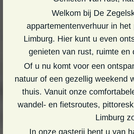
Welkom bij De Zegelsko
appartementenverhuur in het 
Limburg. Hier kunt u even ont
genieten van rust, ruimte en
Of u nu komt voor een ontspann
natuur of een gezellig weekend we
thuis. Vanuit onze comfortabe
wandel- en fietsroutes, pittores
Limburg zo
In onze gasterij bent u van 