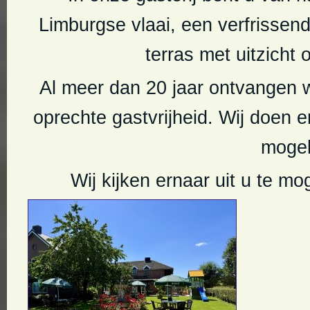
Limburgse vlaai, een verfrissen
terras met uitzicht
Al meer dan 20 jaar ontvangen w
oprechte gastvrijheid. Wij doen 
mogel
Wij kijken ernaar uit u te m