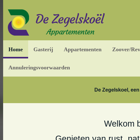
Home
Gasterij
Appartementen
Zoover/Rev
Annuleringsvoorwaarden
De Zegelskoel, een
Welkom b
Genieten van rust, nat