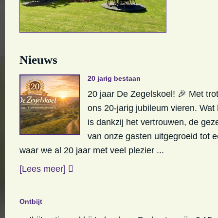
Nieuws
20 jarig bestaan
20 jaar De Zegelskoel! 🎉 Met trot
ons 20-jarig jubileum vieren. Wa
is dankzij het vertrouwen, de gez
van onze gasten uitgegroeid tot e
waar we al 20 jaar met veel plezier ...
[Lees meer]
Ontbijt